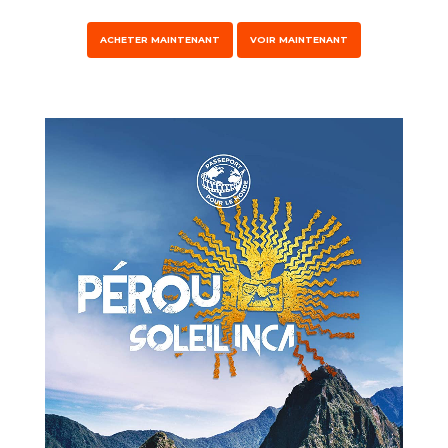
ACHETER MAINTENANT
VOIR MAINTENANT