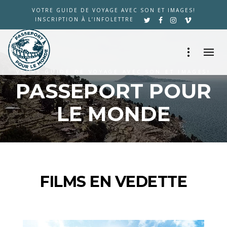
VOTRE GUIDE DE VOYAGE AVEC SON ET IMAGES!
INSCRIPTION À L’INFOLETTRE
VOTRE GUIDE DE VOYAGE AVEC SON ET IMAGES!
PASSEPORT POUR
LE MONDE
FILMS EN VEDETTE