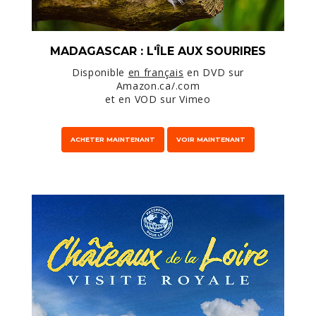
MADAGASCAR : L'ÎLE AUX SOURIRES
Disponible
en français
en DVD sur
Amazon.ca/.com
et en VOD sur Vimeo
ACHETER MAINTENANT
VOIR MAINTENANT