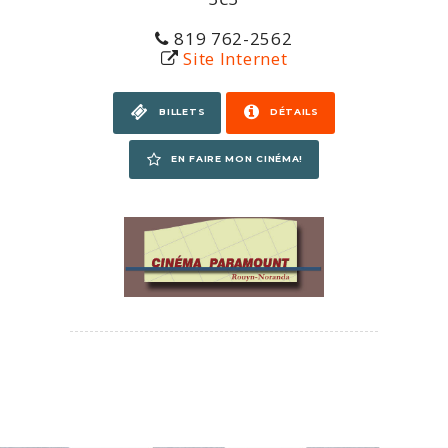
819 762-2562
Site Internet
BILLETS
DÉTAILS
EN FAIRE MON CINÉMA!