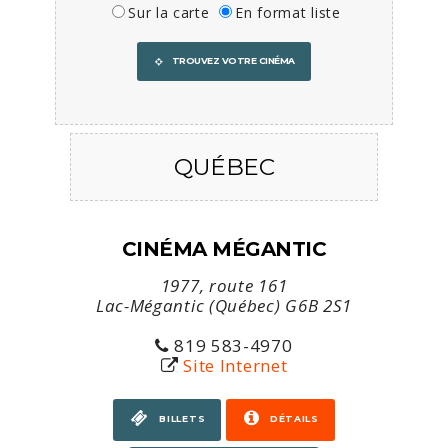
Sur la carte
En format liste
TROUVEZ VOTRE CINÉMA
QUÉBEC
CINÉMA MÉGANTIC
1977, route 161
Lac-Mégantic (Québec) G6B 2S1
819 583-4970
Site Internet
BILLETS
DÉTAILS