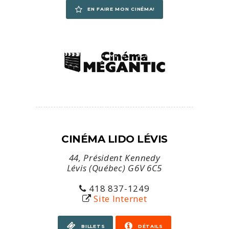
EN FAIRE MON CINÉMA!
CINÉMA LIDO LÉVIS
44, Président Kennedy
Lévis (Québec) G6V 6C5
418 837-1249
Site Internet
BILLETS
DÉTAILS