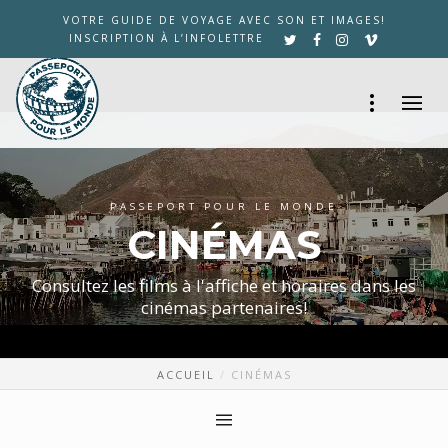
VOTRE GUIDE DE VOYAGE AVEC SON ET IMAGES!
INSCRIPTION À L’INFOLETTRE
PASSEPORT POUR LE MONDE
CINÉMAS
Consultez les films à l'affiche et horaires dans les
cinémas partenaires!
ACCUEIL
CINÉMAS