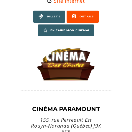
Site Internet
BILLETS
DÉTAILS
EN FAIRE MON CINÉMA!
CINÉMA PARAMOUNT
155, rue Perreault Est
Rouyn-Noranda (Québec) J9X
3C3