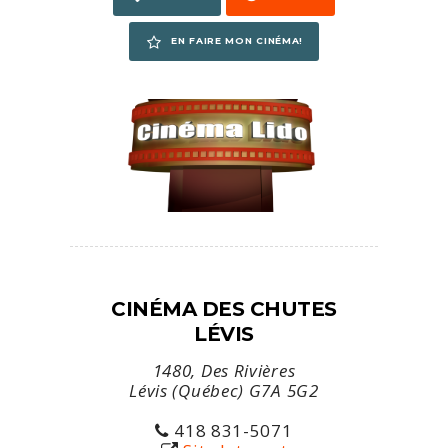
EN FAIRE MON CINÉMA!
CINÉMA DES CHUTES
LÉVIS
1480, Des Rivières
Lévis (Québec) G7A 5G2
418 831-5071