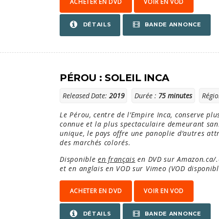
ACHETER EN DVD
VOIR EN VOD
BANDE ANNONCE
DÉTAILS
PÉROU : SOLEIL INCA
Released Date:
2019
Durée :
75 minutes
Régio
Le Pérou, centre de l’Empire Inca, conserve plus
connue et la plus spectaculaire demeurant sans
unique, le pays offre une panoplie d’autres attr
des marchés colorés.
Disponible
en français
en DVD sur Amazon.ca/
et en anglais en VOD sur Vimeo (VOD disponible
ACHETER EN DVD
VOIR EN VOD
BANDE ANNONCE
DÉTAILS