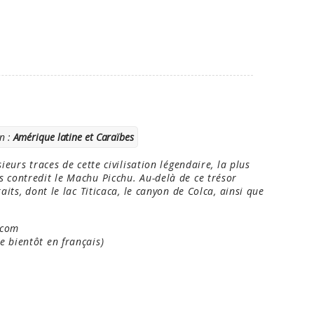
n :
Amérique latine et Caraïbes
ieurs traces de cette civilisation légendaire, la plus
 contredit le Machu Picchu. Au-delà de ce trésor
aits, dont le lac Titicaca, le canyon de Colca, ainsi que
.com
 bientôt en français)