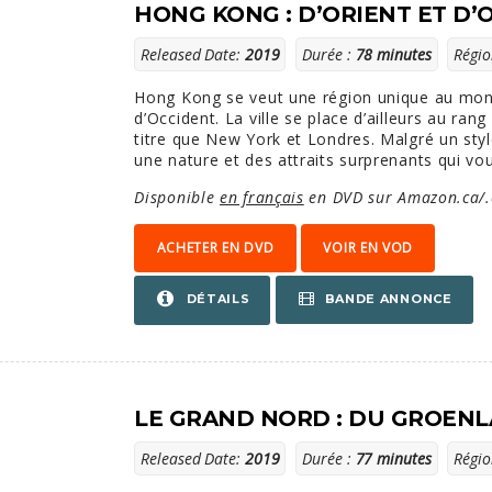
HONG KONG : D’ORIENT ET D’
Released Date:
2019
Durée :
78 minutes
Régio
Hong Kong se veut une région unique au mon
d’Occident. La ville se place d’ailleurs au r
titre que New York et Londres. Malgré un sty
une nature et des attraits surprenants qui vou
Disponible
en français
en DVD sur Amazon.ca/.
ACHETER EN DVD
VOIR EN VOD
BANDE ANNONCE
DÉTAILS
LE GRAND NORD : DU GROENLA
Released Date:
2019
Durée :
77 minutes
Régio