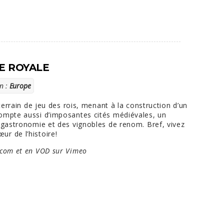
TE ROYALE
n :
Europe
 terrain de jeu des rois, menant à la construction d’un
ompte aussi d’imposantes cités médiévales, un
e gastronomie et des vignobles de renom. Bref, vivez
r de l’histoire!
com et en VOD sur Vimeo