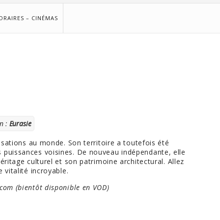
ORAIRES – CINÉMAS
E
n :
Eurasie
lisations au monde. Son territoire a toutefois été
s puissances voisines. De nouveau indépendante, elle
éritage culturel et son patrimoine architectural. Allez
 vitalité incroyable.
om (bientôt disponible en VOD)