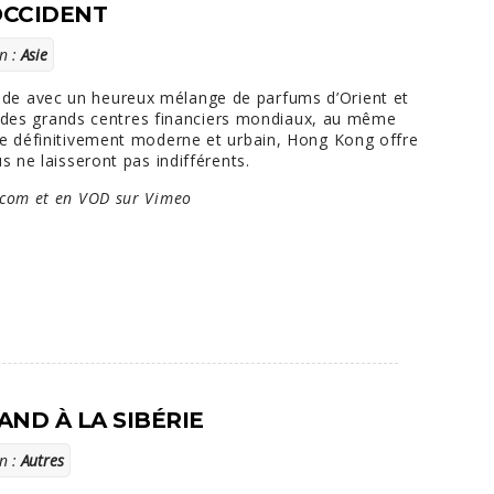
OCCIDENT
n :
Asie
de avec un heureux mélange de parfums d’Orient et
ang des grands centres financiers mondiaux, au même
le définitivement moderne et urbain, Hong Kong offre
s ne laisseront pas indifférents.
com et en VOD sur Vimeo
ND À LA SIBÉRIE
n :
Autres