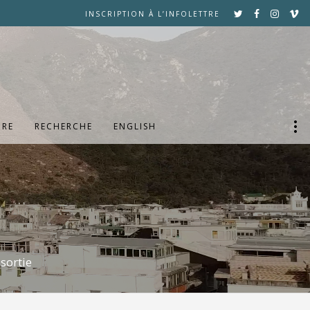
INSCRIPTION À L’INFOLETTRE
DRE
RECHERCHE
ENGLISH
sortie