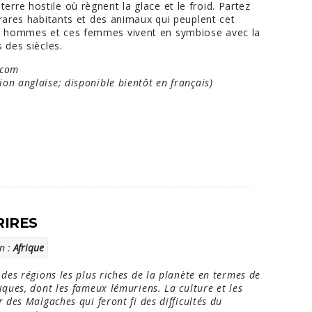
re hostile où règnent la glace et le froid. Partez
 rares habitants et des animaux qui peuplent cet
s hommes et ces femmes vivent en symbiose avec la
 des siècles.
.com
on anglaise; disponible bientôt en français)
RIRES
n :
Afrique
des régions les plus riches de la planète en termes de
iques, dont les fameux lémuriens. La culture et les
 des Malgaches qui feront fi des difficultés du