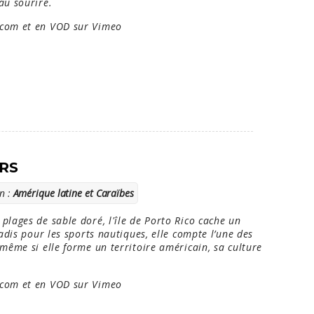
au sourire.
com et en VOD sur Vimeo
ORS
n :
Amérique latine et Caraïbes
plages de sable doré, l'île de Porto Rico cache un
radis pour les sports nautiques, elle compte l’une des
même si elle forme un territoire américain, sa culture
com et en VOD sur Vimeo