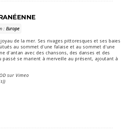
RRANÉENNE
n :
Europe
joyau de la mer. Ses rivages pittoresques et ses baies
s situés au sommet d'une falaise et au sommet d'une
e d'antan avec des chansons, des danses et des
du passé se marient à merveille au présent, ajoutant à
VOD sur Vimeo
s))