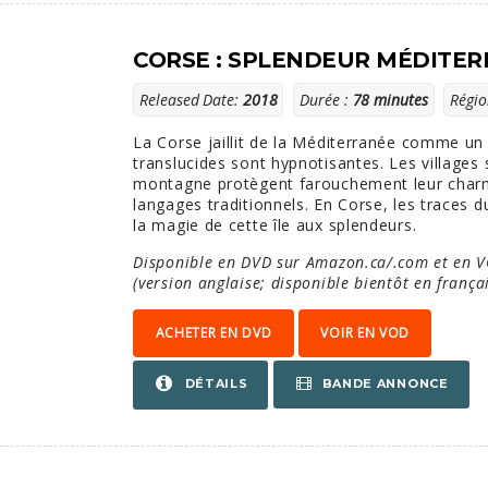
CORSE : SPLENDEUR MÉDITE
Released Date:
2018
Durée :
78 minutes
Régio
La Corse jaillit de la Méditerranée comme un 
translucides sont hypnotisantes. Les village
montagne protègent farouchement leur charm
langages traditionnels. En Corse, les traces 
la magie de cette île aux splendeurs.
Disponible en DVD sur Amazon.ca/.com et en 
(version anglaise; disponible bientôt en françai
ACHETER EN DVD
VOIR EN VOD
BANDE ANNONCE
DÉTAILS