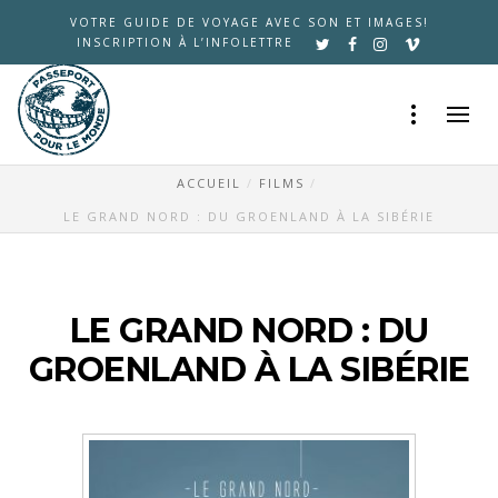
VOTRE GUIDE DE VOYAGE AVEC SON ET IMAGES!
INSCRIPTION À L’INFOLETTRE
ACCUEIL
FILMS
LE GRAND NORD : DU GROENLAND À LA SIBÉRIE
LE GRAND NORD : DU
GROENLAND À LA SIBÉRIE