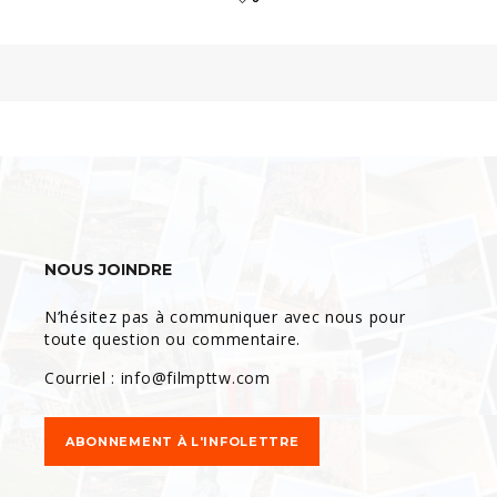
//Omit closing PHP tag to avoid accidental whitespace output
errors.
NOUS JOINDRE
N’hésitez pas à communiquer avec nous pour
toute question ou commentaire.
Courriel :
info@filmpttw.com
ABONNEMENT À L'INFOLETTRE