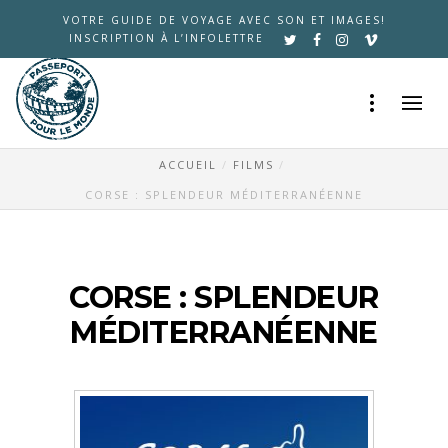
VOTRE GUIDE DE VOYAGE AVEC SON ET IMAGES!
INSCRIPTION À L’INFOLETTRE
ACCUEIL
FILMS
CORSE : SPLENDEUR MÉDITERRANÉENNE
CORSE : SPLENDEUR
MÉDITERRANÉENNE